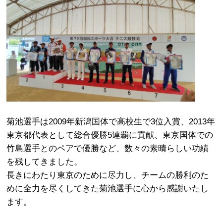
菊池選手は2009年新潟国体で高校生で3位入賞、2013年
東京都代表として総合優勝5連覇に貢献、東京国体での
竹島選手とのペアで優勝など、数々の素晴らしい功績
を残してきました。
長きにわたり東京のために尽力し、チームの勝利のた
めに全力を尽くしてきた菊池選手に心から感謝いたし
ます。