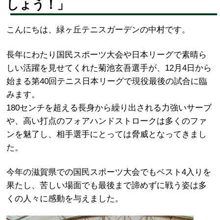
しょう！」
こんにちは、緑ヶ丘テニスガーデンの中村です。
長年にわたり国民スポーツ大会や日本リーグで素晴ら
しい活躍を見せてくれた菊池玄吾選手が、12月4日から
始まる第40回テニス日本リーグで現役最後の試合に臨
みます。
180センチを超える長身から繰り出される力強いサーブ
や、高い打点のフォアハンドストロークは多くのファ
ンを魅了し、相手選手にとっては脅威となってきまし
た。
今年の滋賀県での国民スポーツ大会でもベスト4入りを
果たし、苦しい場面でも最後まで諦めずに戦う姿は多
くの人々に感動を与えました。