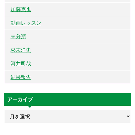
加藤克也
動画レッスン
未分類
杉末洋史
河井司哉
結果報告
アーカイブ