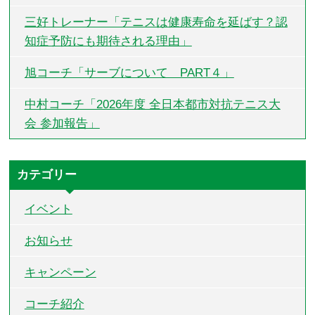
三好トレーナー「テニスは健康寿命を延ばす？認
知症予防にも期待される理由」
旭コーチ「サーブについて PART４」
中村コーチ「2026年度 全日本都市対抗テニス大
会 参加報告」
カテゴリー
イベント
お知らせ
キャンペーン
コーチ紹介