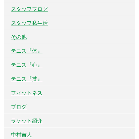
スタッフブログ
スタッフ私生活
その他
テニス『体』
テニス『心』
テニス『技』
フィットネス
ブログ
ラケット紹介
中村吉人