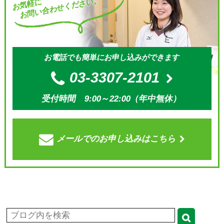
お問い合わせください。
お気軽に
お電話でも簡単にお申し込みができます
03-3307-2101
受付時間 9:00～22:00（年中無休）
メールでの
お申し込みはこちら