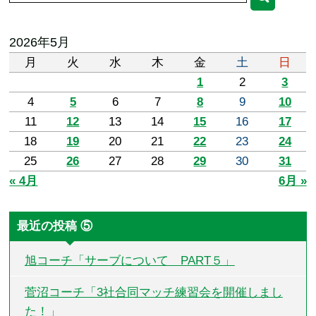
2026年5月
月
火
水
木
金
土
日
1
2
3
4
5
6
7
8
9
10
11
12
13
14
15
16
17
18
19
20
21
22
23
24
25
26
27
28
29
30
31
« 4月
6月 »
最近の投稿 ⑤
旭コーチ「サーブについて PART５」
菅沼コーチ「3社合同マッチ練習会を開催しまし
た！」