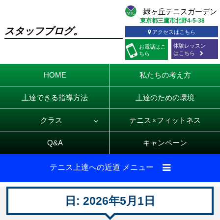
東京都三鷹市北野4-5-38
スタッフブログ。
アクセスはこちら
体験レッスン
お電話
はこ
はこちら
ちら
HOME
私たちの考え方
上達できる指導方法
上達のための環境
クラス
テニス
フィットネス
×
Q&A
キャンペーン
テニス上達への近道 メニュー
日:
2026年5月1日