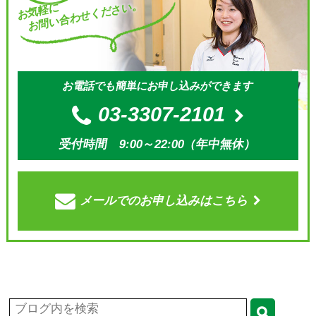
お問い合わせください。
お気軽に
お電話でも簡単にお申し込みができます
03-3307-2101
受付時間 9:00～22:00（年中無休）
メールでの
お申し込みはこちら