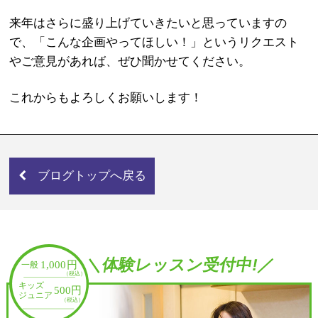
来年はさらに盛り上げていきたいと思っていますの
で、「こんな企画やってほしい！」というリクエスト
やご意見があれば、ぜひ聞かせてください。
これからもよろしくお願いします！
ブログトップへ戻る
＼体験レッスン受付中!／