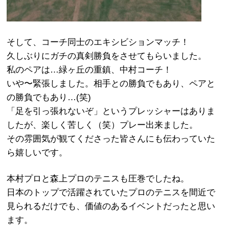
そして、コーチ同士のエキシビションマッチ！
久しぶりにガチの真剣勝負をさせてもらいました。
私のペアは…緑ヶ丘の重鎮、中村コーチ！
いや〜緊張しました。相手との勝負でもあり、ペアと
の勝負でもあり…(笑)
「足を引っ張れないぞ」というプレッシャーはありま
したが、楽しく苦しく（笑）プレー出来ました。
その雰囲気が観てくださった皆さんにも伝わっていた
ら嬉しいです。
本村プロと森上プロのテニスも圧巻でしたね。
日本のトップで活躍されていたプロのテニスを間近で
見られるだけでも、価値のあるイベントだったと思い
ます。