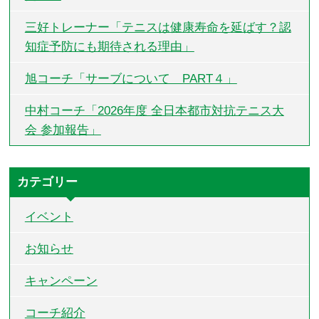
三好トレーナー「テニスは健康寿命を延ばす？認
知症予防にも期待される理由」
旭コーチ「サーブについて PART４」
中村コーチ「2026年度 全日本都市対抗テニス大
会 参加報告」
カテゴリー
イベント
お知らせ
キャンペーン
コーチ紹介