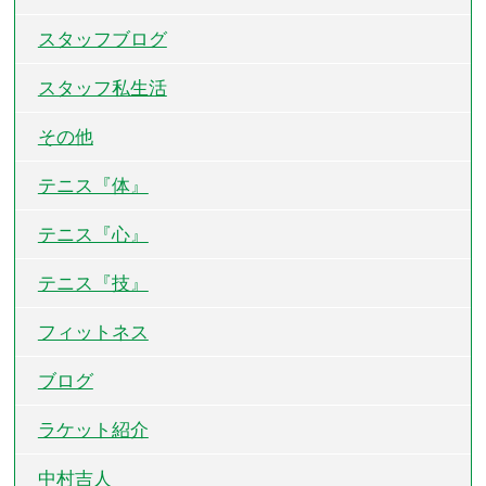
スタッフブログ
スタッフ私生活
その他
テニス『体』
テニス『心』
テニス『技』
フィットネス
ブログ
ラケット紹介
中村吉人