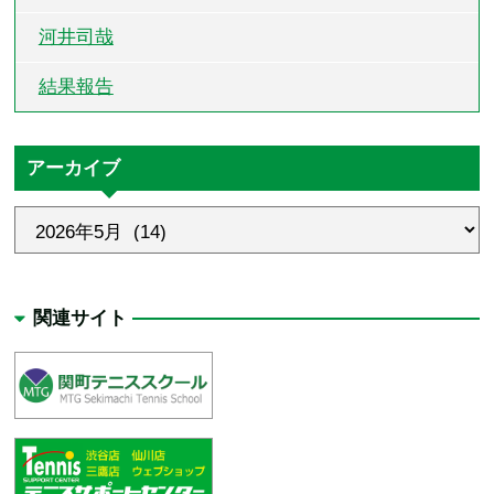
河井司哉
結果報告
アーカイブ
関連サイト