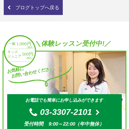
ブログトップへ戻る
＼体験レッスン受付中!／
お問い合わせください。
お気軽に
お電話でも簡単にお申し込みができます
03-3307-2101
受付時間 9:00～22:00（年中無休）