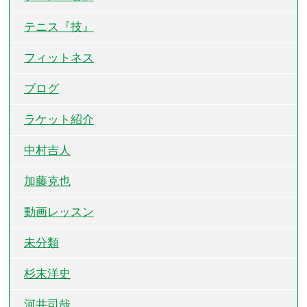
テニス『技』
フィットネス
ブログ
ラケット紹介
中村吉人
加藤克也
動画レッスン
未分類
杉末洋史
河井司哉