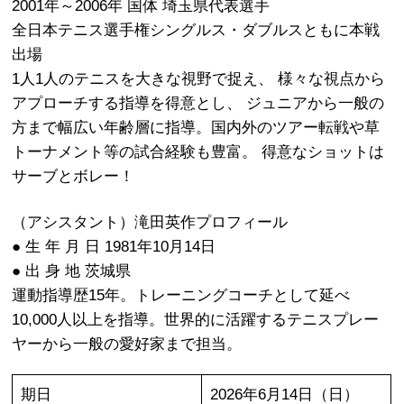
2001年～2006年 国体 埼玉県代表選手
全日本テニス選手権シングルス・ダブルスともに本戦
出場
1人1人のテニスを大きな視野で捉え、 様々な視点から
アプローチする指導を得意とし、 ジュニアから一般の
方まで幅広い年齢層に指導。国内外のツアー転戦や草
トーナメント等の試合経験も豊富。 得意なショットは
サーブとボレー！
（アシスタント）滝田英作プロフィール
● 生 年 月 日 1981年10月14日
● 出 身 地 茨城県
運動指導歴15年。トレーニングコーチとして延べ
10,000人以上を指導。世界的に活躍するテニスプレー
ヤーから一般の愛好家まで担当。
期日
2026年6月14日（日）