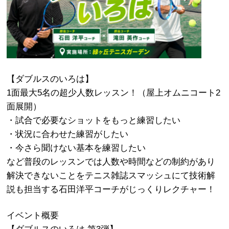
【ダブルスのいろは】
1面最大5名の超少人数レッスン！（屋上オムニコート2
面展開）
・試合で必要なショットをもっと練習したい
・状況に合わせた練習がしたい
・今さら聞けない基本を練習したい
など普段のレッスンでは人数や時間などの制約があり
解決できないことをテニス雑誌スマッシュにて技術解
説も担当する石田洋平コーチがじっくりレクチャー！
イベント概要