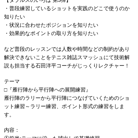
【ダブルスのいろは 第3弾】
・普段練習しているショットを実践のどこで使うのか
知りたい
・状況に合わせたポジションを知りたい
・効果的なポイントの取り方を知りたい
など普段のレッスンでは人数や時間などの制約があり
解決できないことをテニス雑誌スマッシュにて技術解
説も担当する石田洋平コーチがじっくりレクチャー！
テーマ
□『雁行陣から平行陣への展開練習』
雁行陣のラリーから平行陣につなげていくためのショ
ット練習～ラリー練習、ポイント形式の練習をしま
す。
内容：