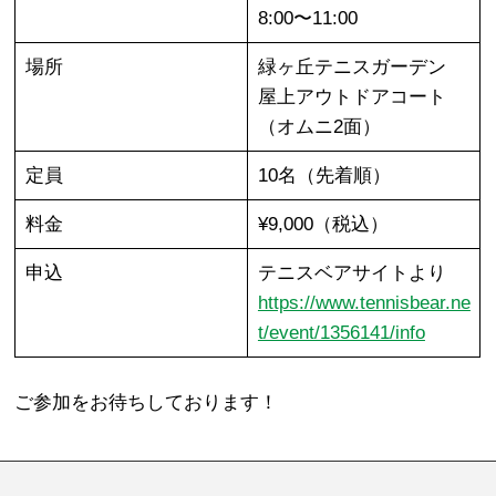
8:00〜11:00
場所
緑ヶ丘テニスガーデン
屋上アウトドアコート
（オムニ2面）
定員
10名（先着順）
料金
¥9,000（税込）
申込
テニスベアサイトより
https://www.tennisbear.ne
t/event/1356141/info
ご参加をお待ちしております！