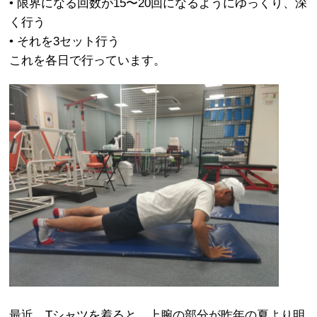
• 限界になる回数が15〜20回になるようにゆっくり、深
く行う
• それを3セット行う
これを各日で行っています。
最近、Tシャツを着ると、上腕の部分が昨年の夏より明