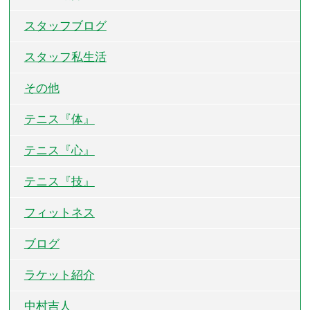
スタッフブログ
スタッフ私生活
その他
テニス『体』
テニス『心』
テニス『技』
フィットネス
ブログ
ラケット紹介
中村吉人