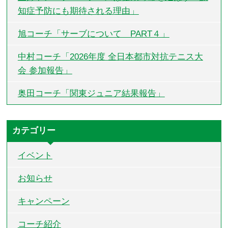
知症予防にも期待される理由」
旭コーチ「サーブについて PART４」
中村コーチ「2026年度 全日本都市対抗テニス大
会 参加報告」
奥田コーチ「関東ジュニア結果報告」
カテゴリー
イベント
お知らせ
キャンペーン
コーチ紹介