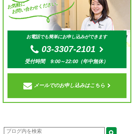
お問い合わせください。
お気軽に
お電話でも簡単にお申し込みができます
03-3307-2101
受付時間 9:00～22:00（年中無休）
メールでの
お申し込みはこちら