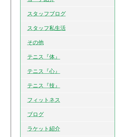
スタッフブログ
スタッフ私生活
その他
テニス『体』
テニス『心』
テニス『技』
フィットネス
ブログ
ラケット紹介