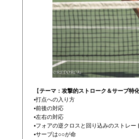
【
テーマ：攻撃的ストローク＆サーブ特
•打点への入り方
•前後の対応
•左右の対応
•フォアの逆クロスと回り込みのストレー
•サーブは○○が命