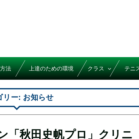
方法
上達のための環境
クラス
テニ
ゴリー:
お知らせ
ン「秋田史帆プロ」クリニ