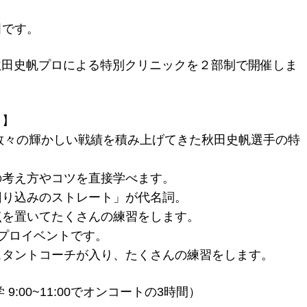
田です。
の秋田史帆プロによる特別クリニックを２部制で開催しま
よ】
、数々の輝かしい戦績を積み上げてきた秋田史帆選手の特
の考え方やコツを直接学べます。
回り込みのストレート」が代名詞。
点を置いてたくさんの練習をします。
プロイベントです。
スタントコーチが入り、たくさんの練習をします。
座学 9:00~11:00でオンコートの3時間）