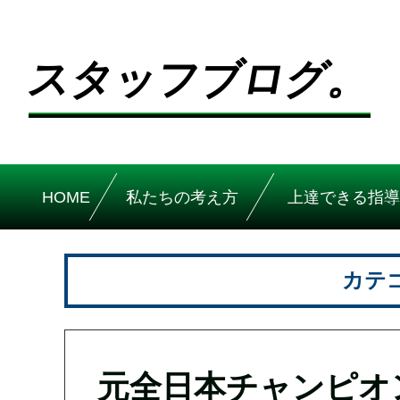
スタッフブログ。
HOME
私たちの考え方
上達できる指導
カテ
元全日本チャンピオ