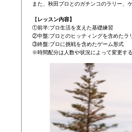
また、秋田プロとのガチンコのラリー、
【
レッスン内容】
①前半:プロ生活を支えた基礎練習
②中盤:プロとのヒッティングを含めたラ
③終盤:プロに挑戦を含めたゲーム形式
※時間配分は人数や状況によって変更す