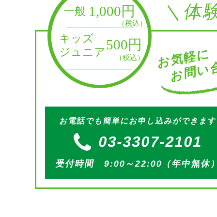
＼体
お問い合
お気軽に
お電話でも簡単にお申し込みができま
03-3307-2101
受付時間 9:00～22:00（年中無休