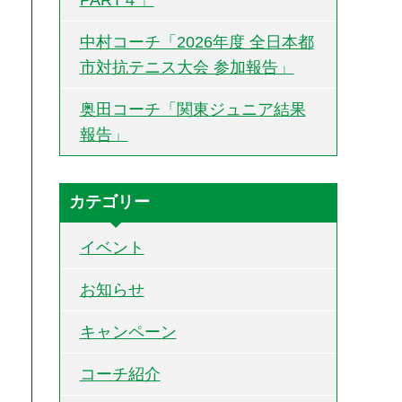
中村コーチ「2026年度 全日本都
市対抗テニス大会 参加報告」
奥田コーチ「関東ジュニア結果
報告」
カテゴリー
イベント
お知らせ
キャンペーン
コーチ紹介