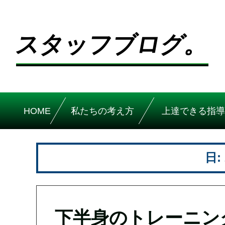
スタッフブログ。
HOME
私たちの考え方
上達できる指導
日:
下半身のトレーニン