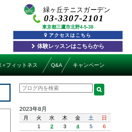
03-3307-2101
東京都三鷹市北野4-5-38
アクセスはこちら
体験レッスン
はこちら
から
ス
フィットネス
Q&A
キャンペーン
×
2023年8月
月
火
水
木
金
土
日
1
2
3
4
5
6