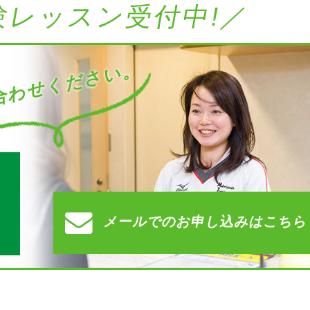
験レッスン受付中!／
わせください。
す
メールでの
お申し込みはこちら
）