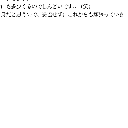
身にも多少くるのでしんどいです…（笑）
半身だと思うので、妥協せずにこれからも頑張っていき