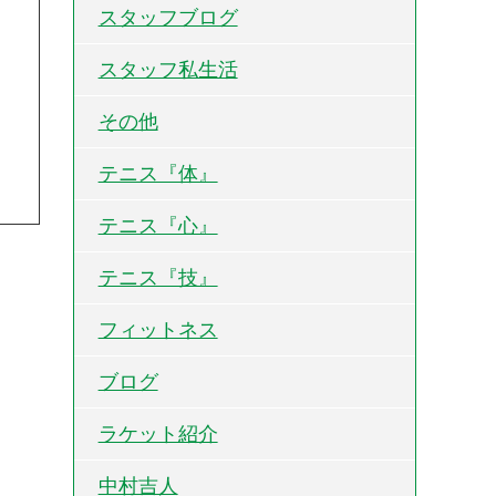
スタッフブログ
スタッフ私生活
その他
テニス『体』
テニス『心』
テニス『技』
フィットネス
ブログ
ラケット紹介
中村吉人