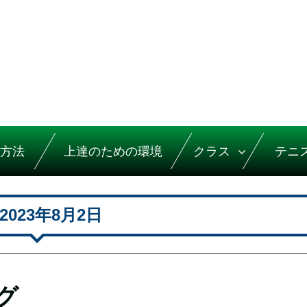
方法
上達のための環境
クラス
テニ
2023年8月2日
グ