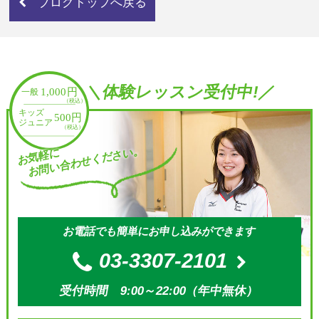
ブログトップへ戻る
＼体験レッスン受付中!／
お問い合わせください。
お気軽に
お電話でも簡単にお申し込みができます
03-3307-2101
受付時間 9:00～22:00（年中無休）