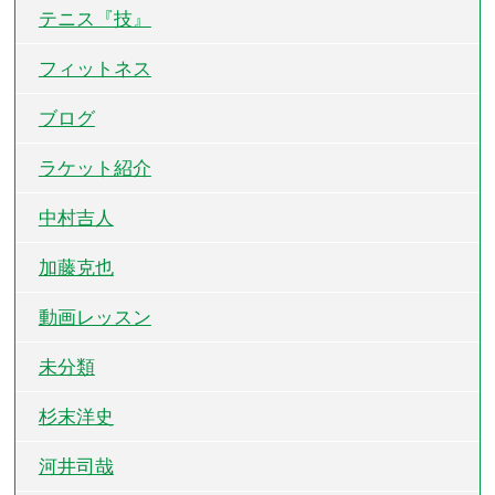
テニス『技』
フィットネス
ブログ
ラケット紹介
中村吉人
加藤克也
動画レッスン
未分類
杉末洋史
河井司哉