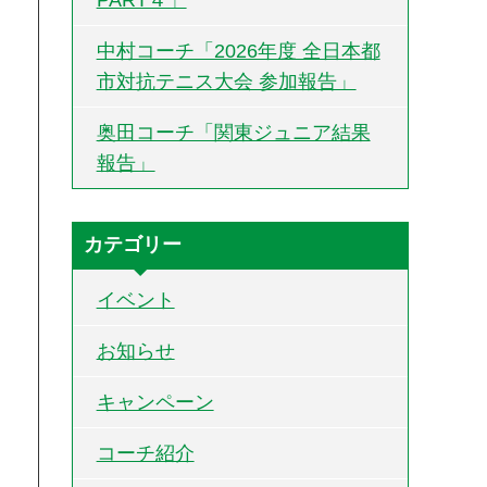
中村コーチ「2026年度 全日本都
市対抗テニス大会 参加報告」
奥田コーチ「関東ジュニア結果
報告」
カテゴリー
イベント
お知らせ
キャンペーン
コーチ紹介