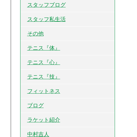
スタッフブログ
スタッフ私生活
その他
テニス『体』
テニス『心』
テニス『技』
フィットネス
ブログ
ラケット紹介
中村吉人