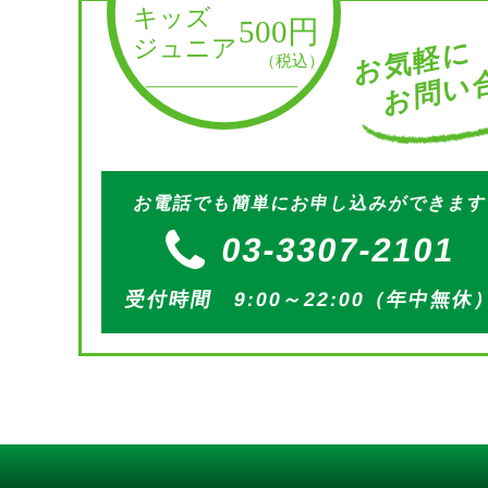
お問い合
お気軽に
お電話でも簡単にお申し込みができま
03-3307-2101
受付時間 9:00～22:00（年中無休