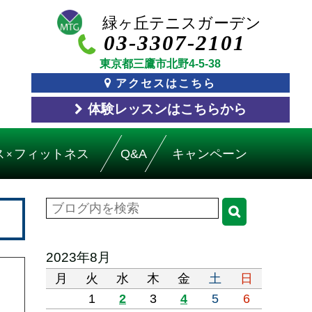
03-3307-2101
東京都三鷹市北野4-5-38
アクセスはこちら
体験レッスン
はこちら
から
ス
フィットネス
Q&A
キャンペーン
×
2023年8月
月
火
水
木
金
土
日
1
2
3
4
5
6