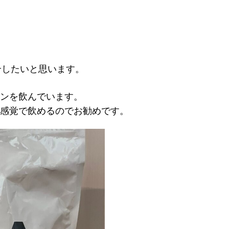
介したいと思います。
タミンを飲んでいます。
ース感覚で飲めるのでお勧めです。