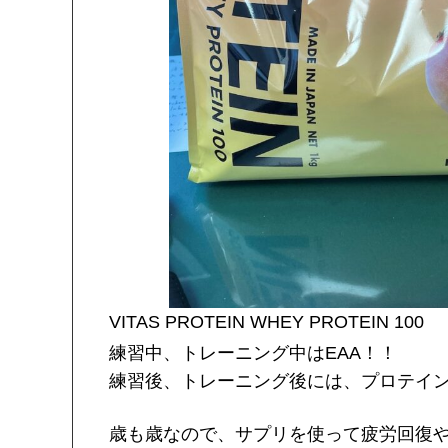
VITAS PROTEIN WHEY PROTEIN 100
練習中、トレーニング中はEAA！！
練習後、トレーニング後には、プロテイ
歳も歳なので、サプリを使って疲労回復