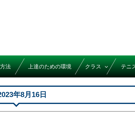
方法
上達のための環境
クラス
テニ
2023年8月16日