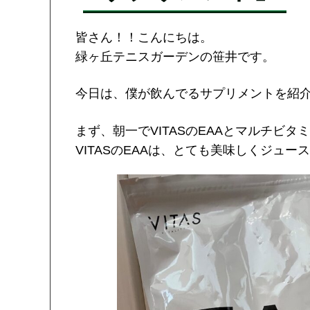
皆さん！！こんにちは。
緑ヶ丘テニスガーデンの笹井です。
今日は、僕が飲んでるサプリメントを紹
まず、朝一でVITASのEAAとマルチビ
VITASのEAAは、とても美味しくジュ