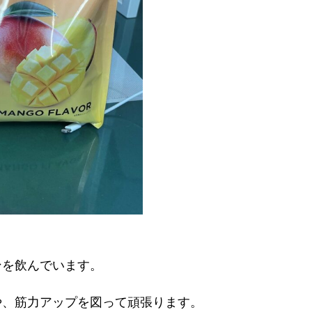
ンを飲んでいます。
や、筋力アップを図って頑張ります。