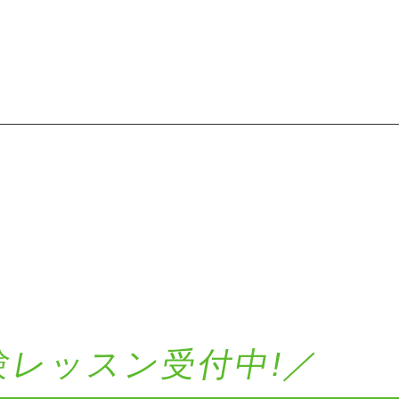
験レッスン受付中!／