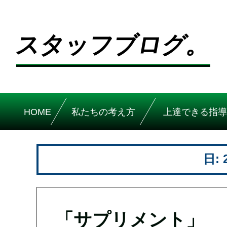
スタッフブログ。
HOME
私たちの考え方
上達できる指導
日:
「サプリメント」