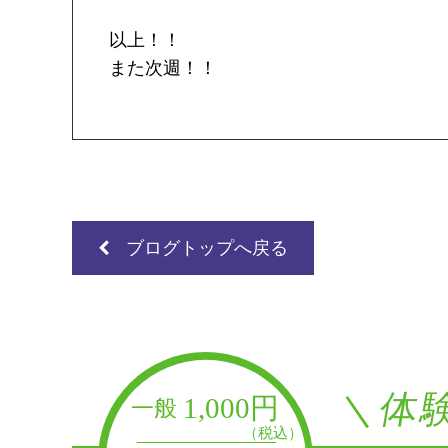
以上！！
また次週！！
ブログトップへ戻る
＼体