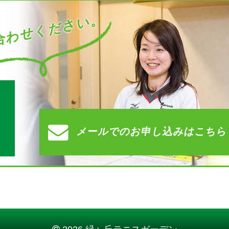
わせください。
す
メールでの
お申し込みはこちら
）