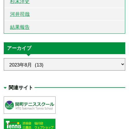
杉末洋史
河井司哉
結果報告
アーカイブ
関連サイト