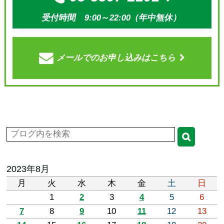
受付時間 9:00～22:00（年中無休）
メールでの
お申し込みはこちら
2023年8月
月
火
水
木
金
土
日
1
2
3
4
5
6
7
8
9
10
11
12
13