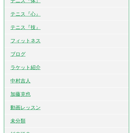
テニス『体』
テニス『心』
テニス『技』
フィットネス
ブログ
ラケット紹介
中村吉人
加藤克也
動画レッスン
未分類