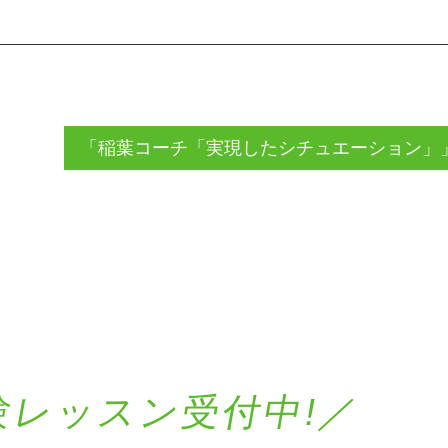
「稲葉コーチ「実現したシチュエーション」
験レッスン受付中!／