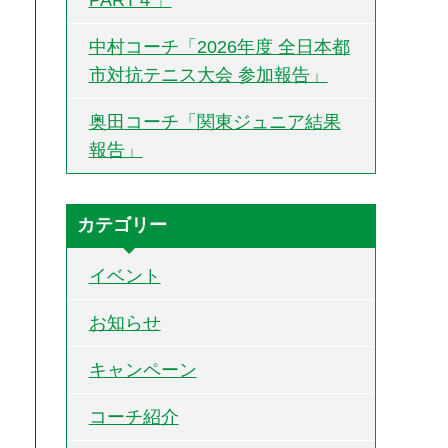
中村コーチ「2026年度 全日本都
市対抗テニス大会 参加報告」
奥田コーチ「関東ジュニア結果
報告」
カテゴリー
イベント
お知らせ
キャンペーン
コーチ紹介