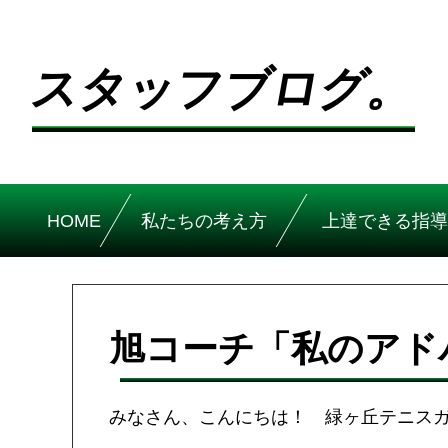
スタッフブログ。
HOME
私たちの考え方
上達できる指導
旭コーチ「私のアド
みなさん、こんにちは！ 緑ヶ丘テニス