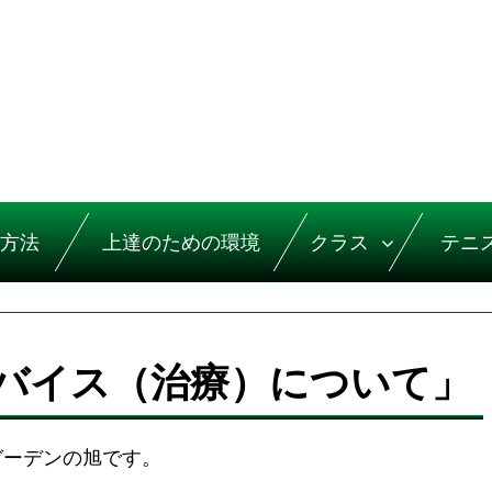
方法
上達のための環境
クラス
テニ
バイス（治療）について」
ガーデンの旭です。