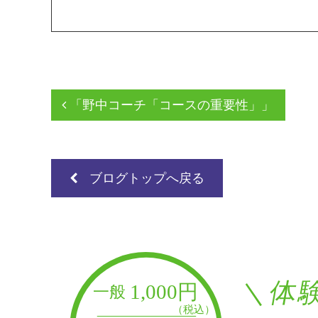
「野中コーチ「コースの重要性」」
ブログトップへ戻る
＼体