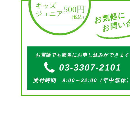
お問い合
お気軽に
お電話でも簡単にお申し込みができま
03-3307-2101
受付時間 9:00～22:00（年中無休