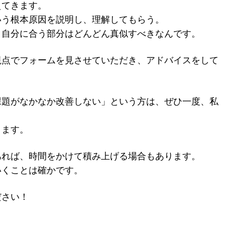
えてきます。
いう根本原因を説明し、理解してもらう。
、自分に合う部分はどんどん真似すべきなんです。
視点でフォームを見させていただき、アドバイスをして
課題がなかなか改善しない」という方は、ぜひ一度、私
ります。
あれば、時間をかけて積み上げる場合もあります。
いくことは確かです。
ださい！