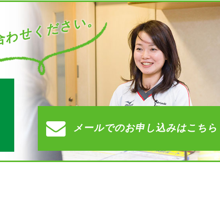
わせください。
す
メールでの
お申し込みはこちら
）